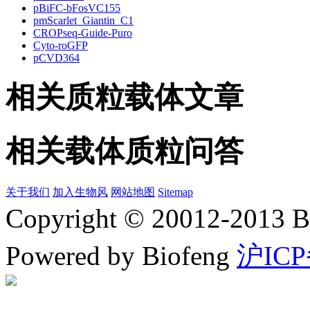
pBiFC-bFosVC155
pmScarlet_Giantin_C1
CROPseq-Guide-Puro
Cyto-roGFP
pCVD364
相关质粒载体文章
相关载体质粒问答
关于我们
加入生物风
网站地图
Sitemap
Copyright © 20012-2
Powered by Biofeng
沪ICP