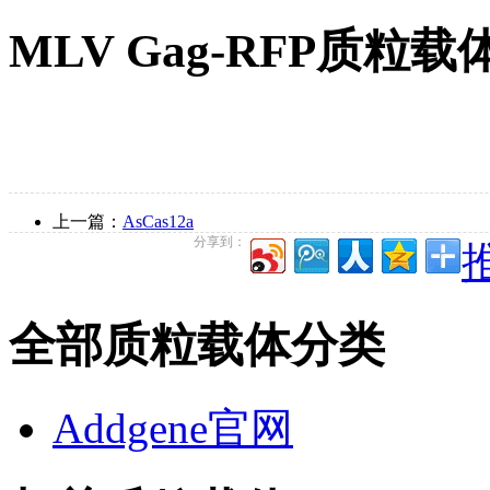
MLV Gag-RFP质粒
上一篇：
AsCas12a
分享到：
全部质粒载体分类
Addgene官网