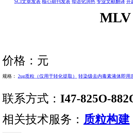
SCI文章发表
核心期刊发表
母语化润色
专业文献翻译
开
MLV 
价格：
元
规格：
2ug质粒（仅用于转化提取）
转染级去内毒素液体即用质粒
联系方式：
I47-825O-882
相关技术服务：
质粒构建