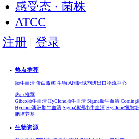
感受态 · 菌株
ATCC
注册
|
登录
热点推荐
胎牛血清
蛋白激酶
生物风国际试剂进出口物流中心
热点推荐
Gibco胎牛血清
HyClone胎牛血清
Sigma胎牛血清
Corni
Hyclone澳洲胎牛血清
Sigma澳洲小牛血清
HyClone细胞
胞培养基
生物资源