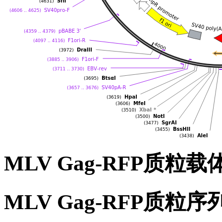
MLV Gag-RFP质粒
MLV Gag-RFP质粒