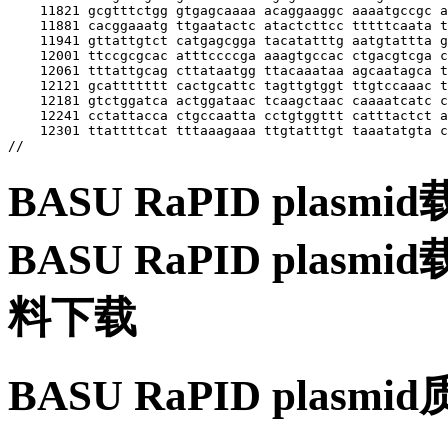
BASU RaPID plas
BASU RaPID pla
料下载
BASU RaPID plas