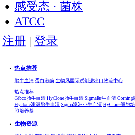
感受态 · 菌株
ATCC
注册
|
登录
热点推荐
胎牛血清
蛋白激酶
生物风国际试剂进出口物流中心
热点推荐
Gibco胎牛血清
HyClone胎牛血清
Sigma胎牛血清
Corni
Hyclone澳洲胎牛血清
Sigma澳洲小牛血清
HyClone细胞
胞培养基
生物资源