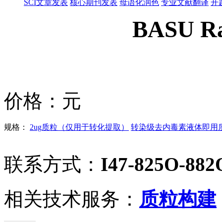
SCI文章发表
核心期刊发表
母语化润色
专业文献翻译
开
BASU Ra
价格：
元
规格：
2ug质粒（仅用于转化提取）
转染级去内毒素液体即用质粒
联系方式：
I47-825O-882
相关技术服务：
质粒构建