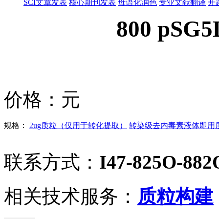
SCI文章发表
核心期刊发表
母语化润色
专业文献翻译
开
800 pSG5
价格：
元
规格：
2ug质粒（仅用于转化提取）
转染级去内毒素液体即用质粒
联系方式：
I47-825O-882
相关技术服务：
质粒构建