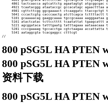
800 pSG5L HA PT
800 pSG5L HA P
资料下载
800 pSG5L HA PT