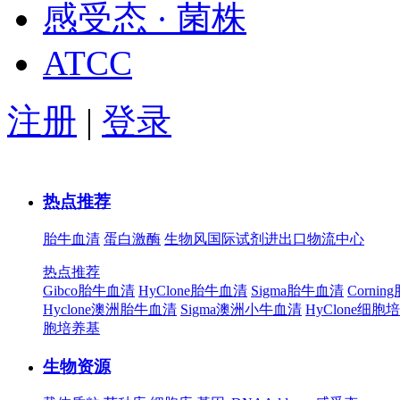
感受态 · 菌株
ATCC
注册
|
登录
热点推荐
胎牛血清
蛋白激酶
生物风国际试剂进出口物流中心
热点推荐
Gibco胎牛血清
HyClone胎牛血清
Sigma胎牛血清
Corni
Hyclone澳洲胎牛血清
Sigma澳洲小牛血清
HyClone细胞
胞培养基
生物资源